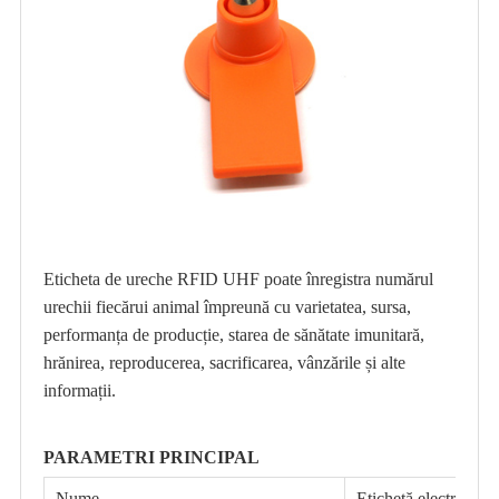
Eticheta de ureche RFID UHF poate înregistra numărul
urechii fiecărui animal împreună cu varietatea, sursa,
performanța de producție, starea de sănătate imunitară,
hrănirea, reproducerea, sacrificarea, vânzările și alte
informații.
PARAMETRI PRINCIPAL
Nume
Etichetă electroni