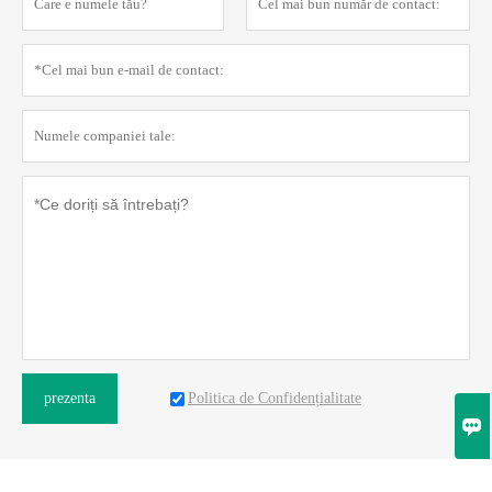
Politica de Confidențialitate
prezenta
