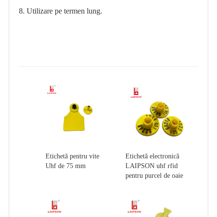
8. Utilizare pe termen lung.
Etichetă pentru vite
Etichetă electronică
Uhf de 75 mm
LAIPSON uhf rfid
pentru purcel de oaie