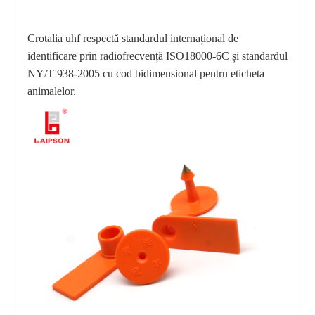
Crotalia uhf respectă standardul internațional de
identificare prin radiofrecvență ISO18000-6C și standardul
NY/T 938-2005 cu cod bidimensional pentru eticheta
animalelor.