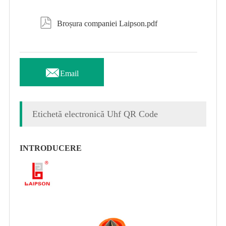

Broșura companiei Laipson.pdf

Email
Etichetă electronică Uhf QR Code
INTRODUCERE