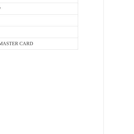
P
SA, MASTER CARD