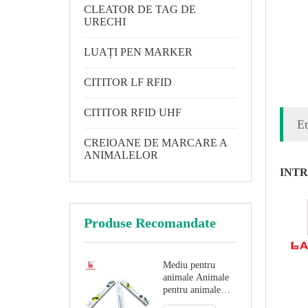
CLEATOR DE TAG DE
URECHI
LUAȚI PEN MARKER
CITITOR LF RFID
CITITOR RFID UHF
Et
CREIOANE DE MARCARE A
ANIMALELOR
INT
Produse Recomandate
Mediu pentru
animale Animale
pentru animale
Tag Marker Pen