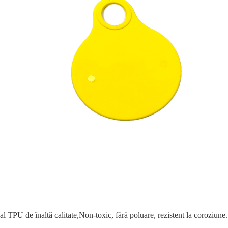
al TPU de înaltă calitate,
Non-toxic, fără poluare, rezistent la coroziune
.