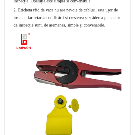
inspecție. Operația este simplă și convenabilă.
2. Eticheta rfid de vaca nu are nevoie de cabluri, este ușor de
instalat, iar setarea codificării și creșterea și scăderea punctelor
de inspecție sunt, de asemenea, simple și convenabile.