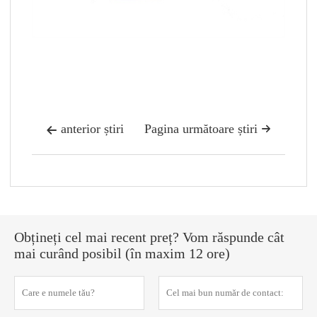
anterior știri
Pagina următoare știri


Obțineți cel mai recent preț? Vom răspunde cât
mai curând posibil (în maxim 12 ore)