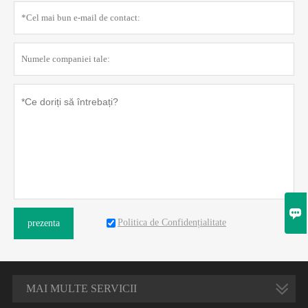

Politica de Confidențialitate
prezenta
MAI MULTE SERVICII