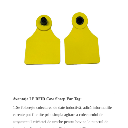
Avantaje LF RFID Cow Sheep Ear Tag:
1.Se folosește colectarea de date inductivă, adică informațiile
curente pot fi citite prin simpla agitare a colectorului de
atașamentul etichetei de ureche pentru bovine la punctul de